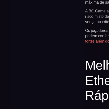
máxima de saq
A BC.Game ain
risco misto d
vença no crit
Os jogadores
podem confer
fortes além 
Mel
Eth
Ráp