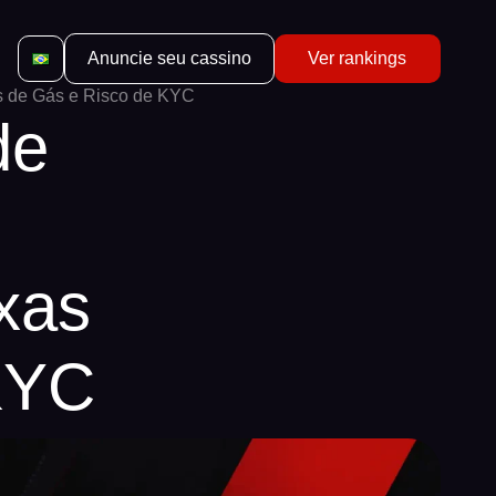
Anuncie seu cassino
Ver rankings
s de Gás e Risco de KYC
de
xas
KYC