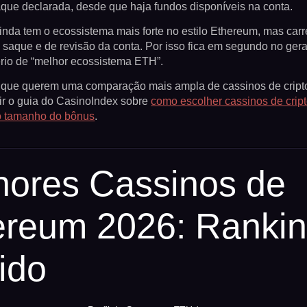
ue declarada, desde que haja fundos disponíveis na conta.
da tem o ecossistema mais forte no estilo Ethereum, mas car
e saque e de revisão da conta. Por isso fica em segundo no ger
ério de “melhor ecossistema ETH”.
 que querem uma comparação mais ampla de cassinos de crip
ir o guia do CasinoIndex sobre
como escolher cassinos de crip
do tamanho do bônus
.
hores Cassinos de
ereum 2026: Ranki
ido