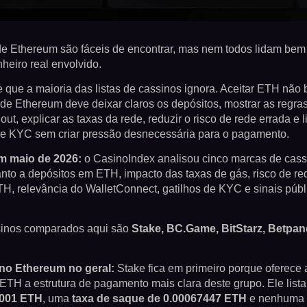
de Ethereum são fáceis de encontrar, mas nem todos lidam b
heiro real envolvido.
e que a maioria das listas de cassinos ignora. Aceitar ETH não
 de Ethereum deve deixar claros os depósitos, mostrar as regra
ut, explicar as taxas da rede, reduzir o risco de rede errada e 
 de KYC sem criar pressão desnecessária para o pagamento.
m maio de 2026:
o CasinoIndex analisou cinco marcas de cass
to a depósitos em ETH, impacto das taxas de gás, risco de re
, relevância do WalletConnect, gatilhos de KYC e sinais públ
sinos comparados aqui são
Stake, BC.Game, BitStarz, Betpan
no Ethereum no geral:
Stake fica em primeiro porque oferece
ETH a estrutura de pagamento mais clara deste grupo. Ele list
.001 ETH
, uma
taxa de saque de 0.00067447 ETH
e nenhuma r