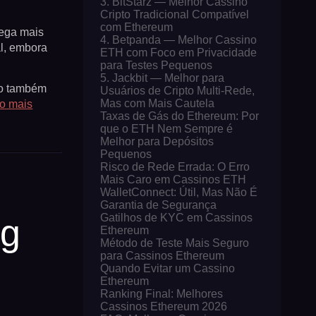
3. BitStarz — Melhor Cassino
Cripto Tradicional Compatível
com Ethereum
rega mais
4. Betpanda — Melhor Cassino
al, embora
ETH com Foco em Privacidade
para Testes Pequenos
5. Jackbit — Melhor para
to também
Usuários de Cripto Multi-Rede,
Mas com Mais Cautela
to mais
Taxas de Gás do Ethereum: Por
que o ETH Nem Sempre é
Melhor para Depósitos
Pequenos
Risco de Rede Errada: O Erro
Mais Caro em Cassinos ETH
WalletConnect: Útil, Mas Não É
Garantia de Segurança
Gatilhos de KYC em Cassinos
ng
Ethereum
Método de Teste Mais Seguro
para Cassinos Ethereum
Quando Evitar um Cassino
Ethereum
Ranking Final: Melhores
Cassinos Ethereum 2026