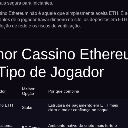
s segura para iniciantes.
sino Ethereum não é aquele que simplesmente aceita ETH. É 
 antes de o jogador travar dinheiro no site, os depósitos em ETH
leção de rede e os riscos de verificação.
hor Cassino Ether
Tipo de Jogador
Melhor
dor
Por que combina
Opção
ino ETH
Estrutura de pagamento em ETH mais
Stake
clara e maior confiança no saque
sistema
Ambiente nativo de cripto mais forte e
BC.Game