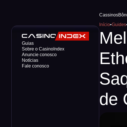
Cassinos
Bôn
Início
•
Guides
Mel
Guias
Sobre o CasinoIndex
Eth
Anuncie conosco
Notícias
Fale conosco
Saq
de 