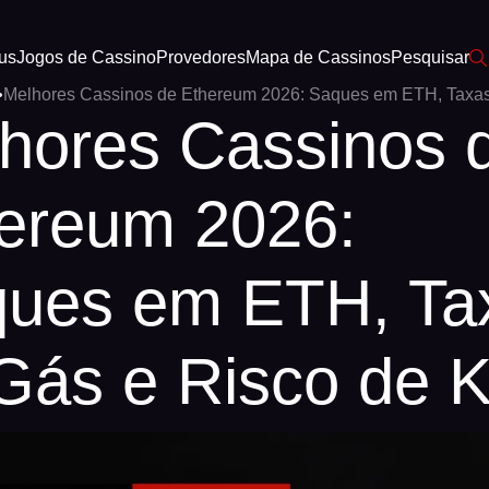
us
Jogos de Cassino
Provedores
Mapa de Cassinos
Pesquisar
•
Melhores Cassinos de Ethereum 2026: Saques em ETH, Taxa
hores Cassinos 
ereum 2026:
ues em ETH, Ta
Gás e Risco de 