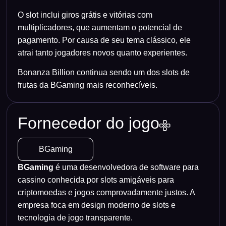
O slot inclui giros grátis e vitórias com
multiplicadores, que aumentam o potencial de
pagamento. Por causa de seu tema clássico, ele
atrai tanto jogadores novos quanto experientes.
Bonanza Billion continua sendo um dos slots de
frutas da BGaming mais reconhecíveis.
Fornecedor do jogo
BGaming
BGaming
é uma desenvolvedora de software para
cassino conhecida por slots amigáveis para
criptomoedas e jogos comprovadamente justos. A
empresa foca em design moderno de slots e
tecnologia de jogo transparente.