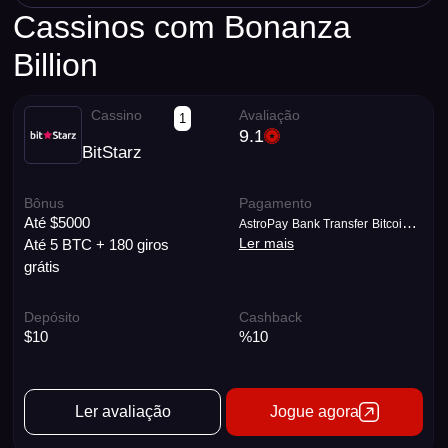
Cassinos com Bonanza
Billion
Cassino
Avaliação
1
9.1
BitStarz
Bônus
Pagamento
Até $5000
AstroPay
Bank Transfer
Bitcoin
Ler mais
Até 5 BTC + 180 giros 
Bitcoin Cash
BNB
Cardano
grátis
CashtoCode
Dogecoin
ecoPayz
Ethereum
Flexepin
Giropay
iDebit
InstaDebit
Interac
Jeton
Depósito
Cashback
Litecoin
Mastercard
MiFinity
$10
%10
MoonPay
MuchBetter
Neosurf
Neteller
Paysafecard
Skrill
USD
Coin
USDT
Visa
XRP
Ler avaliação
Jogue agora