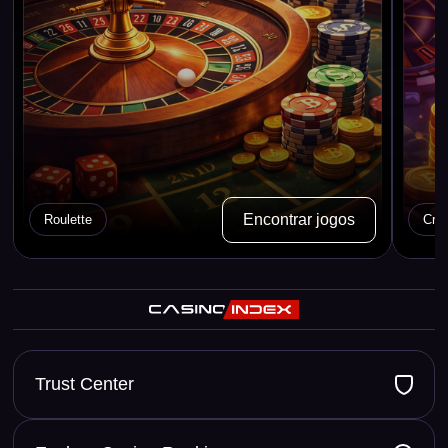
Encontrar jogos
Roulette
Cra
Trust Center