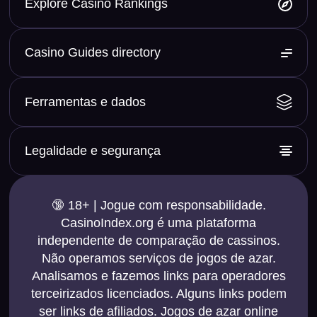
Explore Casino Rankings
Casino Guides directory
Ferramentas e dados
Legalidade e segurança
🔞 18+ | Jogue com responsabilidade.
CasinoIndex.org é uma plataforma
independente de comparação de cassinos.
Não operamos serviços de jogos de azar.
Analisamos e fazemos links para operadores
terceirizados licenciados. Alguns links podem
ser links de afiliados. Jogos de azar online