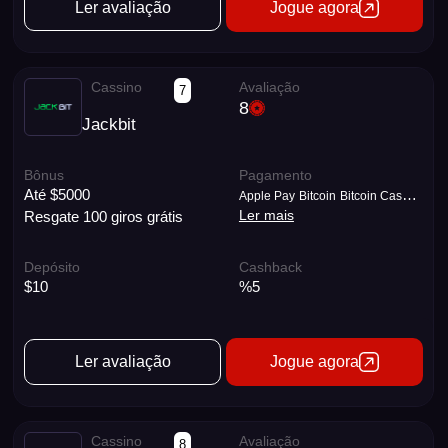
Ler avaliação
Jogue agora
Cassino
Avaliação
7
8
Jackbit
Bônus
Pagamento
Até $5000
Apple Pay
Bitcoin
Bitcoin Cash
Ler mais
Resgate 100 giros grátis
BNB
Cardano
Dogecoin
Ethereum
Google Pay
Litecoin
Polygon
Solana
TRON
USD
Depósito
Cashback
Coin
USDT
XRP
$10
%5
Ler avaliação
Jogue agora
Cassino
Avaliação
8