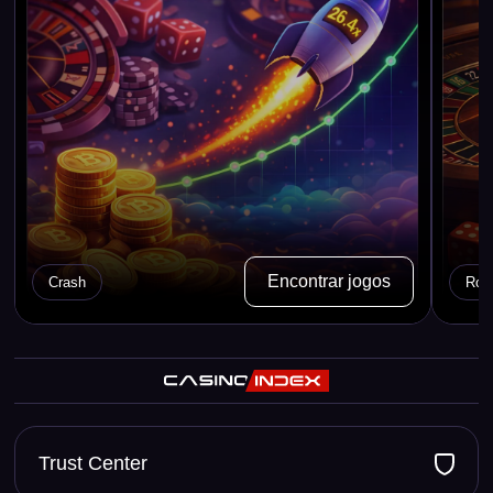
Encontrar jogos
Crash
Roul
Trust Center