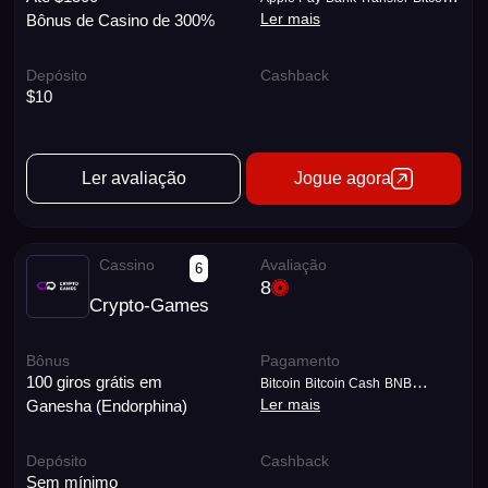
Ler mais
Bônus de Casino de 300%
BNB
British Pound
Canadian
Dollar
Dogecoin
Dollar
Ethereum
Euro
Google Pay
Jeton
Litecoin
Depósito
Cashback
Mastercard
MiFinity
SEPA
$10
Solana
TRON
USD Coin
USDT
Visa
XRP
Ler avaliação
Jogue agora
Cassino
Avaliação
6
8
Crypto-Games
Bônus
Pagamento
100 giros grátis em 
Bitcoin
Bitcoin Cash
BNB
Ler mais
Ganesha (Endorphina)
Cardano
Dogecoin
Ethereum
Litecoin
Solana
TRON
USD Coin
USDT
XRP
Depósito
Cashback
Sem mínimo