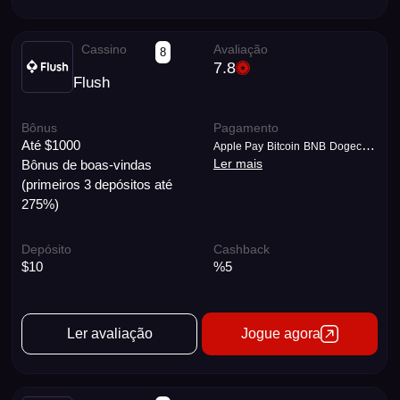
Cassino
Avaliação
8
7.8
Flush
Bônus
Pagamento
Até $1000
Apple Pay
Bitcoin
BNB
Dogecoin
Ler mais
Bônus de boas-vindas 
ecoPayz
Ethereum
Euro
Google
(primeiros 3 depósitos até 
Pay
Mastercard
MoonPay
275%)
Polygon
USD Coin
USDT
Visa
Depósito
Cashback
$10
%5
Ler avaliação
Jogue agora