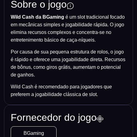
Sobre o jogo
Wild Cash da BGaming
é um slot tradicional focado
em mecânicas simples e jogabilidade rápida. O jogo
elimina recursos complexos e concentra-se no
entretenimento básico de caça-níqueis.
Por causa de sua pequena estrutura de rolos, o jogo
é rápido e oferece uma jogabilidade direta. Recursos
de bônus, como giros grátis, aumentam o potencial
de ganhos.
Wild Cash é recomendado para jogadores que
preferem a jogabilidade clássica de slot.
Fornecedor do jogo
BGaming