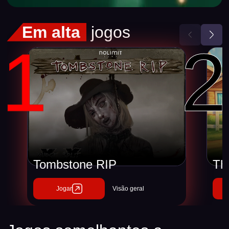
Em alta
jogos
1
2
Tombstone RIP
Th
Jogar
Visão geral