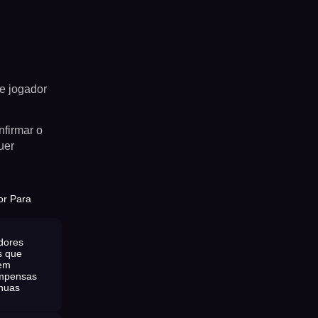
de jogador
firmar o
uer
or Para
dores
s que
em
mpensas
ínuas