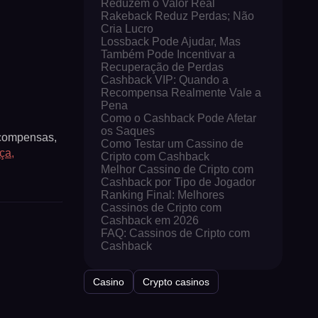
Reduzem o Valor Real
Rakeback Reduz Perdas; Não
Cria Lucro
Lossback Pode Ajudar, Mas
Também Pode Incentivar a
Recuperação de Perdas
Cashback VIP: Quando a
Recompensa Realmente Vale a
Pena
Como o Cashback Pode Afetar
os Saques
ecompensas,
Como Testar um Cassino de
ça,
Cripto com Cashback
Melhor Cassino de Cripto com
Cashback por Tipo de Jogador
Ranking Final: Melhores
Cassinos de Cripto com
Cashback em 2026
FAQ: Cassinos de Cripto com
Cashback
Casino
Crypto casinos