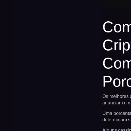
Com
Cri
Com
Por
Os melhores 
anunciam o ma
Uma porcenta
determinam se
Alguns cassin