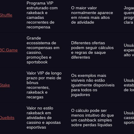
Programa VIP
estruturado com
O maior valor
Joga
rakeback e
normalmente aparece
quer
Shuffle
camadas
em níveis mais altos
prog
recorrentes de
de atividade
clara
recompensa
Grande
ecossistema de
Diferentes ofertas
Usuá
recompensas em
podem seguir cálculos
BC.Game
exper
cassino,
e regras de saque
alto 
promoções e
diferentes
sportsbook
Valor VIP de longo
Os exemplos mais
prazo por meio de
visíveis não estão
Usuá
bônus
Stake
igualmente disponíveis
estab
recorrentes,
para todos os
de l
rakeback e
jogadores
recargas
Valor no estilo
O cálculo pode ser
rakeback em
Usuá
menos intuitivo do que
Duelbits
atividades de
cassi
um cashback simples
cassino e apostas
spor
sobre perdas líquidas
esportivas