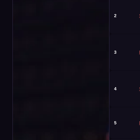
2
3
4
5