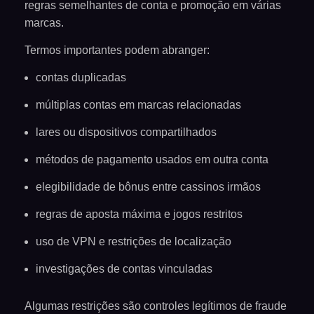
regras semelhantes de conta e promoção em várias
marcas.
Termos importantes podem abranger:
contas duplicadas
múltiplas contas em marcas relacionadas
lares ou dispositivos compartilhados
métodos de pagamento usados em outra conta
elegibilidade de bônus entre cassinos irmãos
regras de aposta máxima e jogos restritos
uso de VPN e restrições de localização
investigações de contas vinculadas
Algumas restrições são controles legítimos de fraude