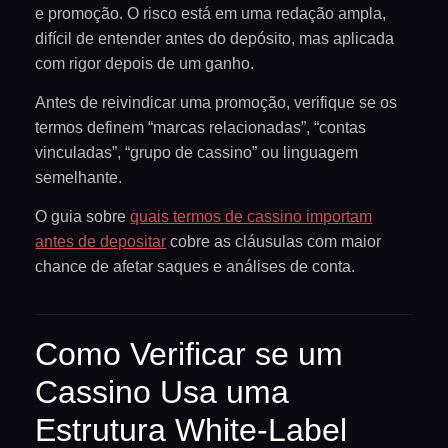
e promoção. O risco está em uma redação ampla,
difícil de entender antes do depósito, mas aplicada
com rigor depois de um ganho.
Antes de reivindicar uma promoção, verifique se os
termos definem “marcas relacionadas”, “contas
vinculadas”, “grupo de cassino” ou linguagem
semelhante.
O guia sobre
quais termos de cassino importam
antes de depositar
cobre as cláusulas com maior
chance de afetar saques e análises de conta.
Como Verificar se um
Cassino Usa uma
Estrutura White-Label