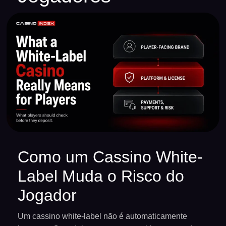
Como um Cassino White-
Label Muda o Risco do
Jogador
Um cassino white-label não é automaticamente