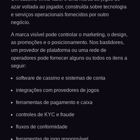
azar voltada ao jogador, construída sobre tecnologia
e serviços operacionais fornecidos por outro
negócio.
A marca visível pode controlar o marketing, o design,
as promoções e o posicionamento. Nos bastidores,
um provedor de plataforma ou uma rede de
operadores pode fornecer alguns ou todos os itens a
seguir:
software de cassino e sistemas de conta
integrações com provedores de jogos
ferramentas de pagamento e caixa
controles de KYC e fraude
fluxos de conformidade
ferramentas de jogo responsável