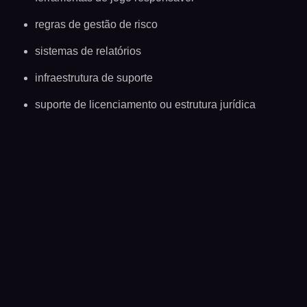
regras de gestão de risco
sistemas de relatórios
infraestrutura de suporte
suporte de licenciamento ou estrutura jurídica