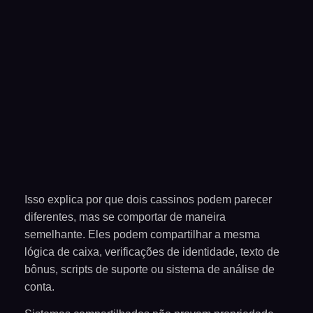
Isso explica por que dois cassinos podem parecer
diferentes, mas se comportar de maneira
semelhante. Eles podem compartilhar a mesma
lógica de caixa, verificações de identidade, texto de
bônus, scripts de suporte ou sistema de análise de
conta.