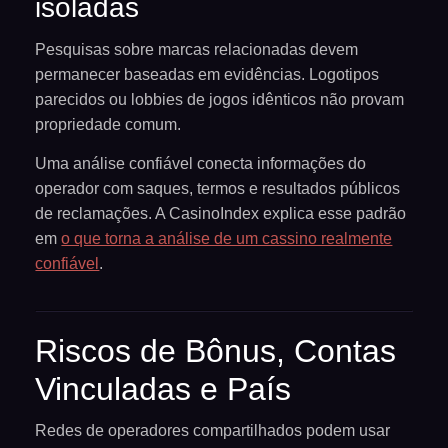
isoladas
Pesquisas sobre marcas relacionadas devem
permanecer baseadas em evidências. Logotipos
parecidos ou lobbies de jogos idênticos não provam
propriedade comum.
Uma análise confiável conecta informações do
operador com saques, termos e resultados públicos
de reclamações. A CasinoIndex explica esse padrão
em
o que torna a análise de um cassino realmente
confiável
.
Riscos de Bônus, Contas
Vinculadas e País
Redes de operadores compartilhados podem usar