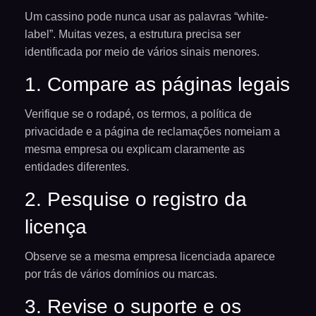
Um cassino pode nunca usar as palavras “white-
label”. Muitas vezes, a estrutura precisa ser
identificada por meio de vários sinais menores.
1. Compare as páginas legais
Verifique se o rodapé, os termos, a política de
privacidade e a página de reclamações nomeiam a
mesma empresa ou explicam claramente as
entidades diferentes.
2. Pesquise o registro da
licença
Observe se a mesma empresa licenciada aparece
por trás de vários domínios ou marcas.
3. Revise o suporte e os