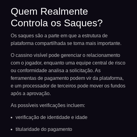
Quem Realmente
Controla os Saques?
Os saques são a parte em que a estrutura de
plataforma compartilhada se torna mais importante.
O cassino visível pode gerenciar o relacionamento
com o jogador, enquanto uma equipe central de risco
ou conformidade analisa a solicitação. As
ferramentas de pagamento podem vir da plataforma,
e um processador de terceiros pode mover os fundos
após a aprovação.
As possíveis verificações incluem:
verificação de identidade e idade
titularidade do pagamento