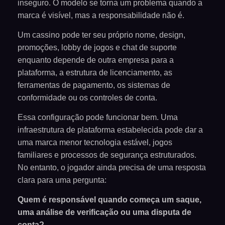
inseguro. O modelo se torna um problema quando a
marca é visível, mas a responsabilidade não é.
Um cassino pode ter seu próprio nome, design,
promoções, lobby de jogos e chat de suporte
enquanto depende de outra empresa para a
plataforma, a estrutura de licenciamento, as
ferramentas de pagamento, os sistemas de
conformidade ou os controles de conta.
Essa configuração pode funcionar bem. Uma
infraestrutura de plataforma estabelecida pode dar a
uma marca menor tecnologia estável, jogos
familiares e processos de segurança estruturados.
No entanto, o jogador ainda precisa de uma resposta
clara para uma pergunta:
Quem é responsável quando começa um saque,
uma análise de verificação ou uma disputa de
conta?