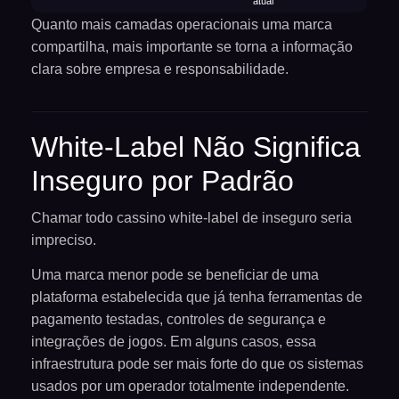
atual
Quanto mais camadas operacionais uma marca
compartilha, mais importante se torna a informação
clara sobre empresa e responsabilidade.
White-Label Não Significa
Inseguro por Padrão
Chamar todo cassino white-label de inseguro seria
impreciso.
Uma marca menor pode se beneficiar de uma
plataforma estabelecida que já tenha ferramentas de
pagamento testadas, controles de segurança e
integrações de jogos. Em alguns casos, essa
infraestrutura pode ser mais forte do que os sistemas
usados por um operador totalmente independente.