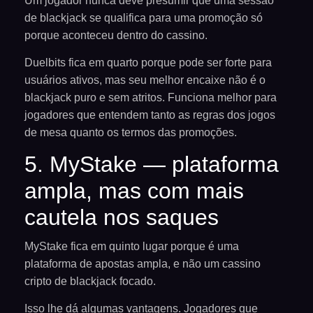
Um jogador nunca deve presumir que uma sessão
de blackjack se qualifica para uma promoção só
porque aconteceu dentro do cassino.
Duelbits fica em quarto porque pode ser forte para
usuários ativos, mas seu melhor encaixe não é o
blackjack puro e sem atritos. Funciona melhor para
jogadores que entendem tanto as regras dos jogos
de mesa quanto os termos das promoções.
5. MyStake — plataforma
ampla, mas com mais
cautela nos saques
MyStake fica em quinto lugar porque é uma
plataforma de apostas ampla, e não um cassino
cripto de blackjack focado.
Isso lhe dá algumas vantagens. Jogadores que