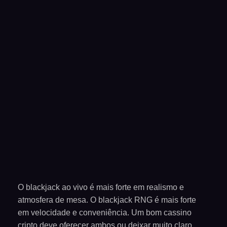
O blackjack ao vivo é mais forte em realismo e
atmosfera de mesa. O blackjack RNG é mais forte
em velocidade e conveniência. Um bom cassino
cripto deve oferecer ambos ou deixar muito claro