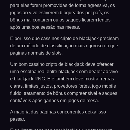
paralelas forem promovidas de forma agressiva, os
jogos ao vivo estiverem bloqueados por país, os
bônus mal contarem ou os saques ficarem lentos
após uma boa sessão nas mesas.
É por isso que cassinos cripto de blackjack precisam
de um método de classificação mais rigoroso do que
páginas normais de slots.
Um bom cassino cripto de blackjack deve oferecer
uma escolha real entre blackjack com dealer ao vivo
e blackjack RNG. Ele também deve mostrar regras
claras, limites justos, provedores fortes, jogo mobile
fluido, tratamento de bônus compreensível e saques
confiáveis após ganhos em jogos de mesa.
A maioria das páginas concorrentes deixa isso
passar.