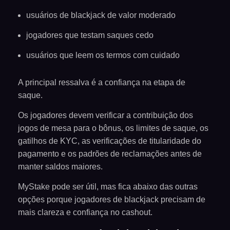
usuários de blackjack de valor moderado
jogadores que testam saques cedo
usuários que leem os termos com cuidado
A principal ressalva é a confiança na etapa de
saque.
Os jogadores devem verificar a contribuição dos
jogos de mesa para o bônus, os limites de saque, os
gatilhos de KYC, as verificações de titularidade do
pagamento e os padrões de reclamações antes de
manter saldos maiores.
MyStake pode ser útil, mas fica abaixo das outras
opções porque jogadores de blackjack precisam de
mais clareza e confiança no cashout.