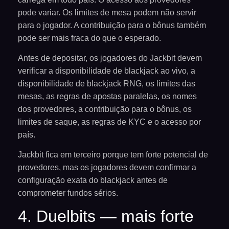
pode variar. Os limites de mesa podem não servir
para o jogador. A contribuição para o bônus também
pode ser mais fraca do que o esperado.
Antes de depositar, os jogadores do Jackbit devem
verificar a disponibilidade de blackjack ao vivo, a
disponibilidade de blackjack RNG, os limites das
mesas, as regras de apostas paralelas, os nomes
dos provedores, a contribuição para o bônus, os
limites de saque, as regras de KYC e o acesso por
país.
Jackbit fica em terceiro porque tem forte potencial de
provedores, mas os jogadores devem confirmar a
configuração exata do blackjack antes de
comprometer fundos sérios.
4. Duelbits — mais forte