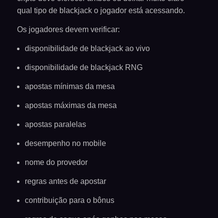
qual tipo de blackjack o jogador está acessando.
Os jogadores devem verificar:
disponibilidade de blackjack ao vivo
disponibilidade de blackjack RNG
apostas mínimas da mesa
apostas máximas da mesa
apostas paralelas
desempenho no mobile
nome do provedor
regras antes de apostar
contribuição para o bônus