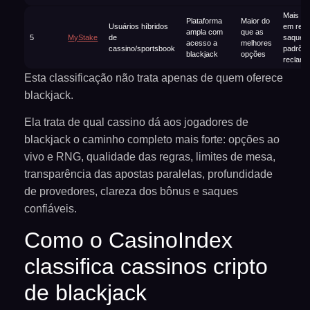
Mais ca
Plataforma
Maior do
Usuários híbridos
em rela
ampla com
que as
5
MyStake
de
saques
acesso a
melhores
cassino/sportsbook
padrões
blackjack
opções
reclam
Esta classificação não trata apenas de quem oferece
blackjack.
Ela trata de qual cassino dá aos jogadores de
blackjack o caminho completo mais forte: opções ao
vivo e RNG, qualidade das regras, limites de mesa,
transparência das apostas paralelas, profundidade
de provedores, clareza dos bônus e saques
confiáveis.
Como o CasinoIndex
classifica cassinos cripto
de blackjack