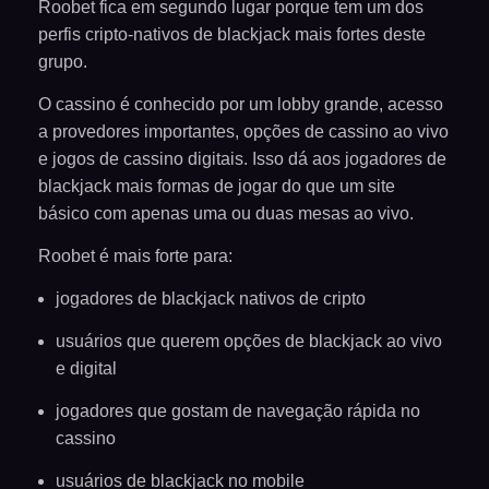
Roobet fica em segundo lugar porque tem um dos
perfis cripto-nativos de blackjack mais fortes deste
grupo.
O cassino é conhecido por um lobby grande, acesso
a provedores importantes, opções de cassino ao vivo
e jogos de cassino digitais. Isso dá aos jogadores de
blackjack mais formas de jogar do que um site
básico com apenas uma ou duas mesas ao vivo.
Roobet é mais forte para:
jogadores de blackjack nativos de cripto
usuários que querem opções de blackjack ao vivo
e digital
jogadores que gostam de navegação rápida no
cassino
usuários de blackjack no mobile