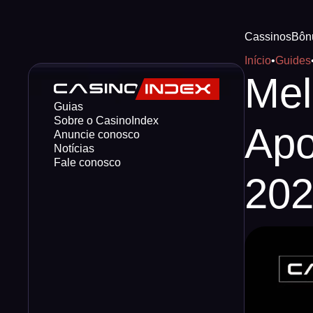
Cassinos
Bôn
Início
•
Guides
Mel
Guias
Sobre o CasinoIndex
Apo
Anuncie conosco
Notícias
Fale conosco
20