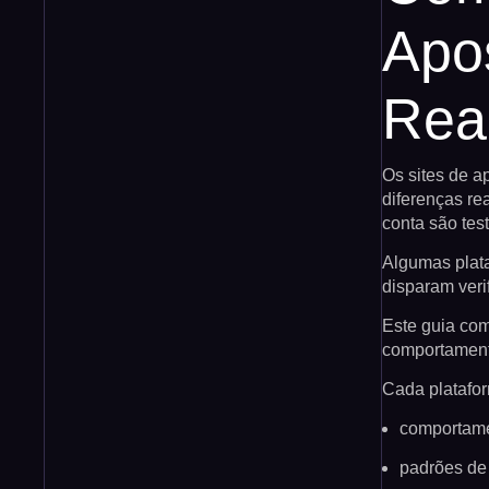
Apo
Rea
Os sites de a
diferenças re
conta são tes
Algumas plat
disparam veri
Este guia com
comportamento
Cada platafo
comportame
padrões de 