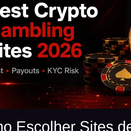
o Escolher Sites d