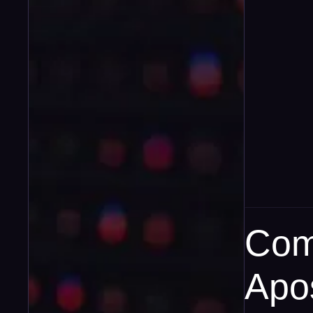
Com
Apo