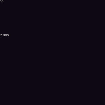
ios
e nos